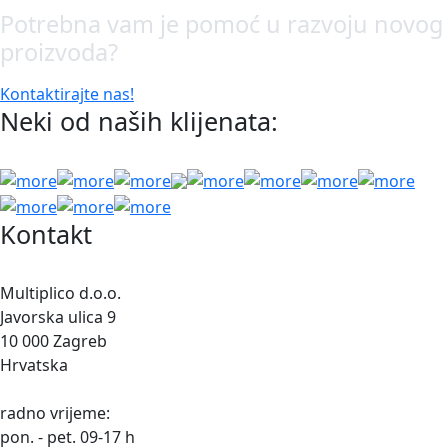
Potrebna vam je pomoć u razvoju novog
proizvoda?
Kontaktirajte nas!
Neki od naših klijenata:
Kontakt
Multiplico d.o.o.
Javorska ulica 9
10 000 Zagreb
Hrvatska
radno vrijeme:
pon. - pet. 09-17 h