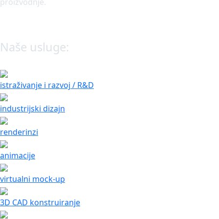
proizvodnje.
Naše usluge:
istraživanje i razvoj / R&D
industrijski dizajn
renderinzi
animacije
virtualni mock-up
3D CAD konstruiranje