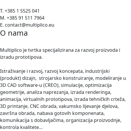
T. +385 1 5525 041
M. +385 91 511 7964
E. contact@multiplico.eu
O nama
Multiplico je tvrtka specijalizirana za razvoj proizvoda i
izradu prototipova.
Istraživanje i razvoj, razvoj koncepata, industrijski
(produkt) dizajn, strojarsko konstruiranje, modeliranje u
3D CAD software-u (CREO), simulacije, optimizacija
geometrije, analiza naprezanja, izrada renderinga,
animacija, virtualnih prototipova, izrada tehničkih crteža,
3D printanje, CNC obrada, vakumsko lijevanje djelova,
završna obrada, nabava gotovih komponenata,
komunikacija s dobavljačima, organizacija proizvodnje,
kontrola kvalitete...