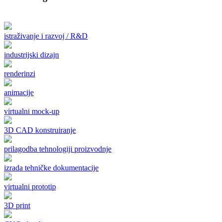
istraživanje i razvoj / R&D
industrijski dizajn
renderinzi
animacije
virtualni mock-up
3D CAD konstruiranje
prilagodba tehnologiji proizvodnje
izrada tehničke dokumentacije
virtualni prototip
3D print