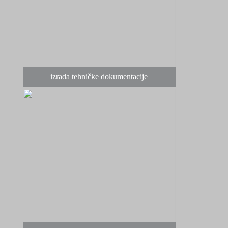
izrada tehničke dokumentacije