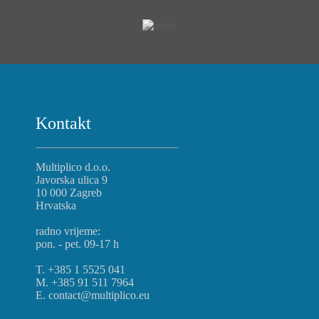
Kontakt
Multiplico d.o.o.
Javorska ulica 9
10 000 Zagreb
Hrvatska
radno vrijeme:
pon. - pet. 09-17 h
T. +385 1 5525 041
M. +385 91 511 7964
E. contact@multiplico.eu