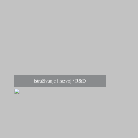
istraživanje i razvoj / R&D