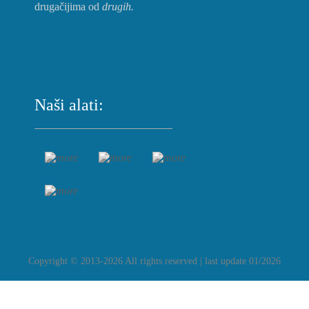
drugačijima od
drugih.
Naši alati:
Copyright © 2013-2026 All rights reserved | last update 01/2026