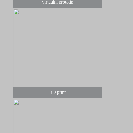
virtualni prototip
3D print