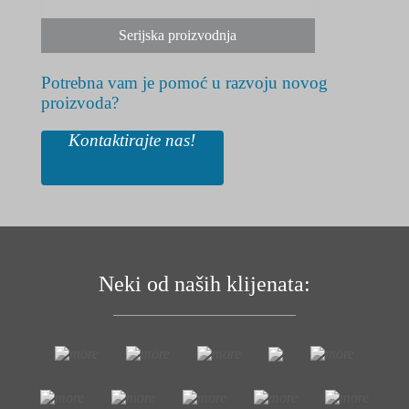
Serijska proizvodnja
Potrebna vam je pomoć u razvoju novog
proizvoda?
Kontaktirajte nas!
Neki od naših klijenata: