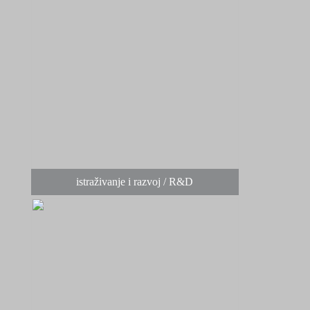
istraživanje i razvoj / R&D