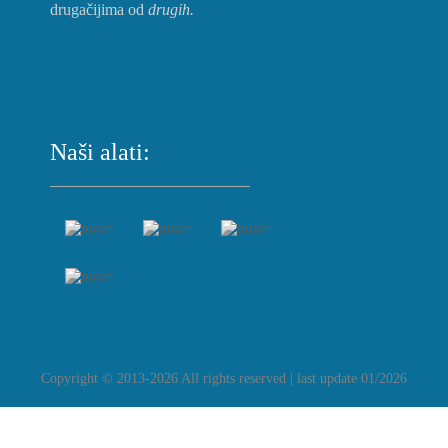
drugačijima od
drugih.
Naši alati:
Copyright © 2013-2026 All rights reserved | last update 01/2026