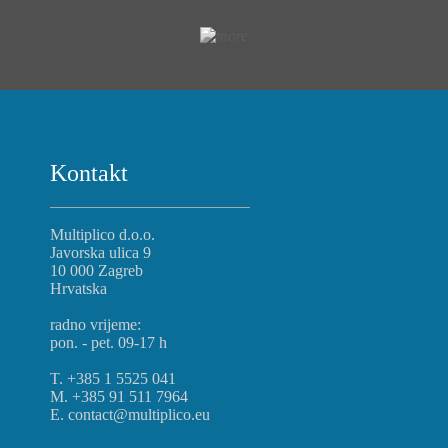
Kontakt
Multiplico d.o.o.
Javorska ulica 9
10 000 Zagreb
Hrvatska
radno vrijeme:
pon. - pet. 09-17 h
T. +385 1 5525 041
M. +385 91 511 7964
E. contact@multiplico.eu