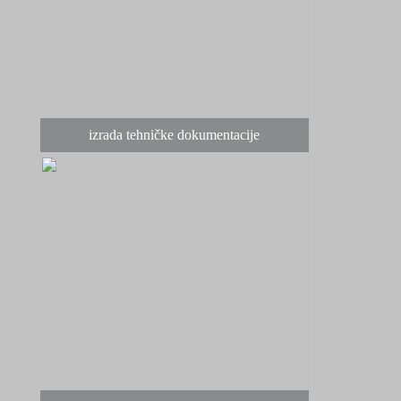
izrada tehničke dokumentacije