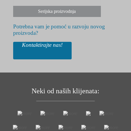
Serijska proizvodnja
Potrebna vam je pomoć u razvoju novog
proizvoda?
Kontaktirajte nas!
Neki od naših klijenata: