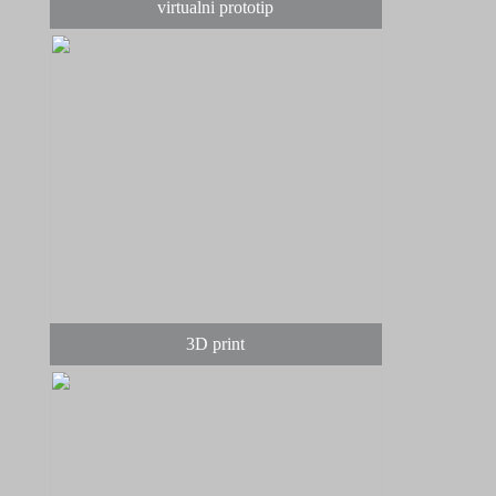
virtualni prototip
3D print