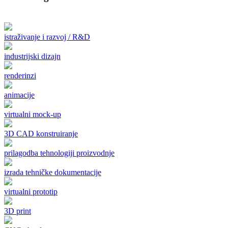
istraživanje i razvoj / R&D
industrijski dizajn
renderinzi
animacije
virtualni mock-up
3D CAD konstruiranje
prilagodba tehnologiji proizvodnje
izrada tehničke dokumentacije
virtualni prototip
3D print