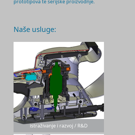
prototipova te serijske proizvodnje.
Naše usluge:
istraživanje i razvoj / R&D