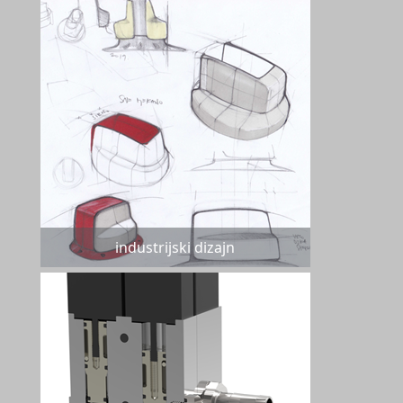
industrijski dizajn