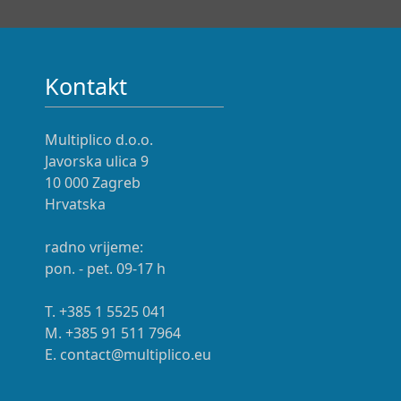
Kontakt
Multiplico d.o.o.
Javorska ulica 9
10 000 Zagreb
Hrvatska
radno vrijeme:
pon. - pet. 09-17 h
T. +385 1 5525 041
M. +385 91 511 7964
E. contact@multiplico.eu