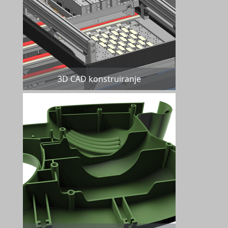
3D CAD konstruiranje