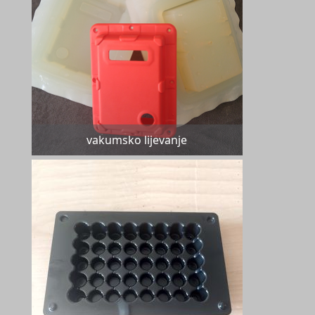
vakumsko lijevanje