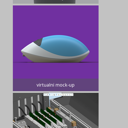
virtualni mock-up