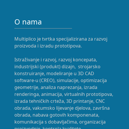
O nama
Multiplico je tvrtka specijalizirana za razvoj
proizvoda i izradu prototipova.
Istraživanje i razvoj, razvoj koncepata,
industrijski (produkt) dizajn, strojarsko
konstruiranje, modeliranje u 3D CAD
software-u (CREO), simulacije, optimizacija
geometrije, analiza naprezanja, izrada
renderinga, animacija, virtualnih prototipova,
izrada tehničkih crteža, 3D printanje, CNC
obrada, vakumsko lijevanje djelova, završna
obrada, nabava gotovih komponenata,
komunikacija s dobavljačima, organizacija
proizvodnje, kontrola kvalitete...