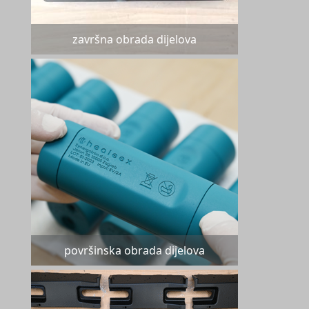
završna obrada dijelova
površinska obrada dijelova