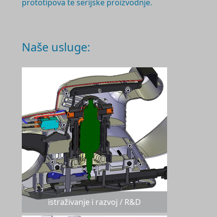
prototipova te serijske proizvodnje.
Naše usluge:
istraživanje i razvoj / R&D