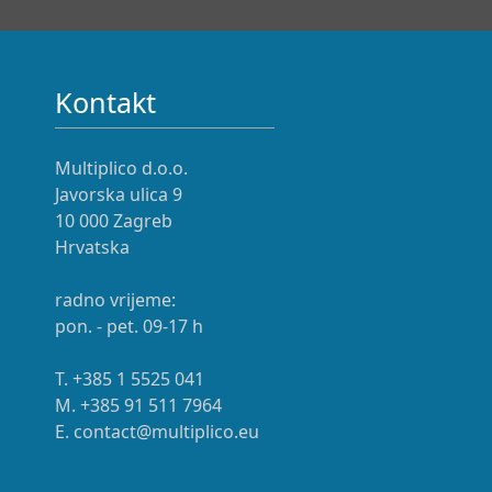
Kontakt
Multiplico d.o.o.
Javorska ulica 9
10 000 Zagreb
Hrvatska
radno vrijeme:
pon. - pet. 09-17 h
T. +385 1 5525 041
M. +385 91 511 7964
E. contact@multiplico.eu