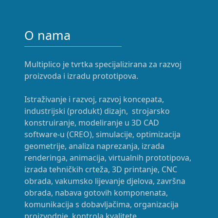
O nama
Multiplico je tvrtka specijalizirana za razvoj
proizvoda i izradu prototipova.
Istraživanje i razvoj, razvoj koncepata,
industrijski (produkt) dizajn, strojarsko
konstruiranje, modeliranje u 3D CAD
software-u (CREO), simulacije, optimizacija
geometrije, analiza naprezanja, izrada
renderinga, animacija, virtualnih prototipova,
izrada tehničkih crteža, 3D printanje, CNC
obrada, vakumsko lijevanje djelova, završna
obrada, nabava gotovih komponenata,
komunikacija s dobavljačima, organizacija
proizvodnje, kontrola kvalitete...