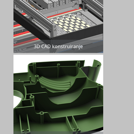
3D CAD konstruiranje