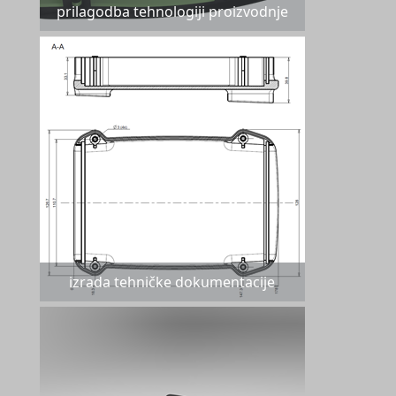
prilagodba tehnologiji proizvodnje
izrada tehničke dokumentacije