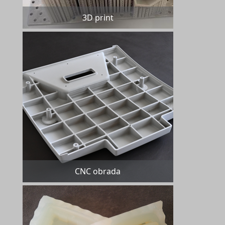
3D print
CNC obrada