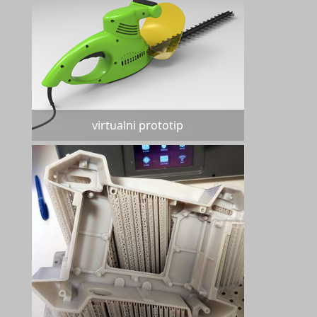
virtualni prototip