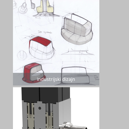
industrijski dizajn