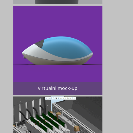
virtualni mock-up