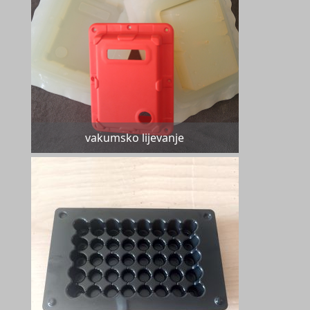
vakumsko lijevanje