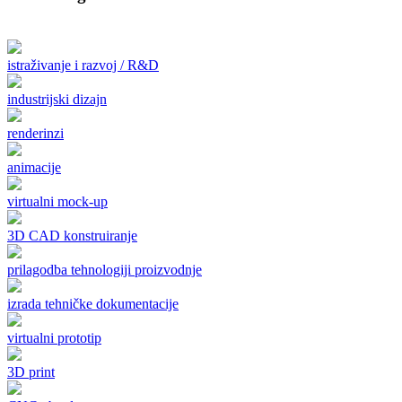
istraživanje i razvoj / R&D
industrijski dizajn
renderinzi
animacije
virtualni mock-up
3D CAD konstruiranje
prilagodba tehnologiji proizvodnje
izrada tehničke dokumentacije
virtualni prototip
3D print