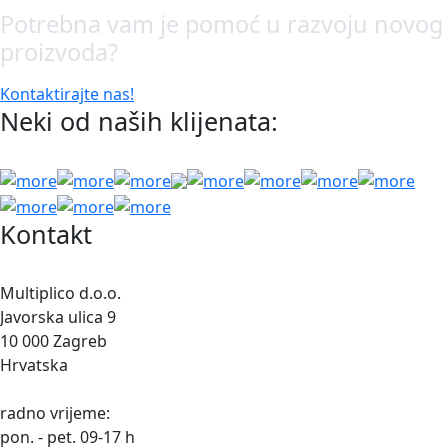
Potrebna vam je pomoć u razvoju novog
proizvoda?
Kontaktirajte nas!
Neki od naših klijenata:
Kontakt
Multiplico d.o.o.
Javorska ulica 9
10 000 Zagreb
Hrvatska
radno vrijeme:
pon. - pet. 09-17 h