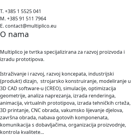
T. +385 1 5525 041
M. +385 91 511 7964
E. contact@multiplico.eu
O nama
Multiplico je tvrtka specijalizirana za razvoj proizvoda i
izradu prototipova.
Istraživanje i razvoj, razvoj koncepata, industrijski
(produkt) dizajn, strojarsko konstruiranje, modeliranje u
3D CAD software-u (CREO), simulacije, optimizacija
geometrije, analiza naprezanja, izrada renderinga,
animacija, virtualnih prototipova, izrada tehničkih crteža,
3D printanje, CNC obrada, vakumsko lijevanje djelova,
završna obrada, nabava gotovih komponenata,
komunikacija s dobavljačima, organizacija proizvodnje,
kontrola kvalitete...