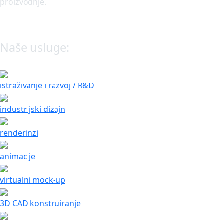
proizvodnje.
Naše usluge:
istraživanje i razvoj / R&D
industrijski dizajn
renderinzi
animacije
virtualni mock-up
3D CAD konstruiranje