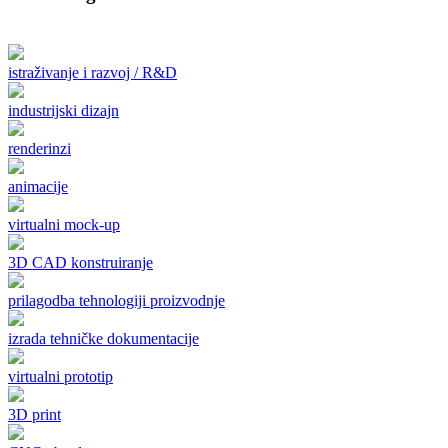
istraživanje i razvoj / R&D
industrijski dizajn
renderinzi
animacije
virtualni mock-up
3D CAD konstruiranje
prilagodba tehnologiji proizvodnje
izrada tehničke dokumentacije
virtualni prototip
3D print