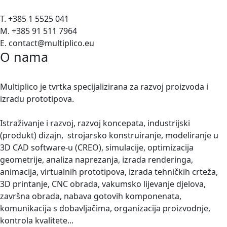
T. +385 1 5525 041
M. +385 91 511 7964
E. contact@multiplico.eu
O nama
Multiplico je tvrtka specijalizirana za razvoj proizvoda i
izradu prototipova.
Istraživanje i razvoj, razvoj koncepata, industrijski
(produkt) dizajn, strojarsko konstruiranje, modeliranje u
3D CAD software-u (CREO), simulacije, optimizacija
geometrije, analiza naprezanja, izrada renderinga,
animacija, virtualnih prototipova, izrada tehničkih crteža,
3D printanje, CNC obrada, vakumsko lijevanje djelova,
završna obrada, nabava gotovih komponenata,
komunikacija s dobavljačima, organizacija proizvodnje,
kontrola kvalitete...