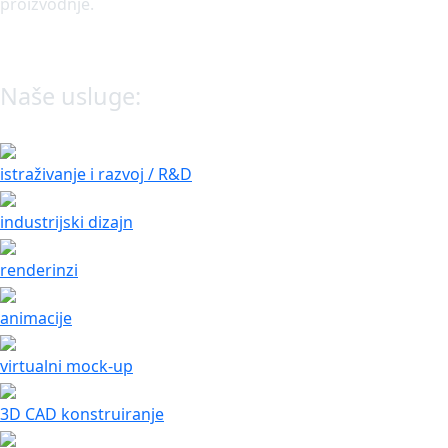
proizvodnje.
Naše usluge:
istraživanje i razvoj / R&D
industrijski dizajn
renderinzi
animacije
virtualni mock-up
3D CAD konstruiranje