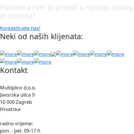
Potrebna vam je pomoć u razvoju novog
proizvoda?
Kontaktirajte nas!
Neki od naših klijenata:
Kontakt
Multiplico d.o.o.
Javorska ulica 9
10 000 Zagreb
Hrvatska
radno vrijeme:
pon. - pet. 09-17 h