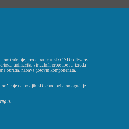
rsko konstruiranje, modeliranje u 3D CAD software-
ringa, animacija, virtualnih prototipova, izrada
vršna obrada, nabava gotovih komponenata,
 korištenje najnovijih 3D tehnologija omogućuje
rugih.