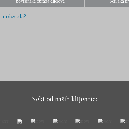
površinska obrada dijelova
Serijska p
 proizvoda?
Neki od naših klijenata: