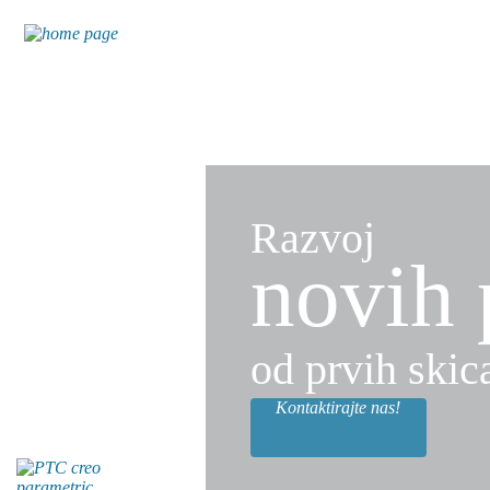
Razvoj
novih 
od prvih skic
Kontaktirajte nas!