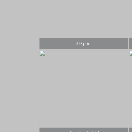
3D print