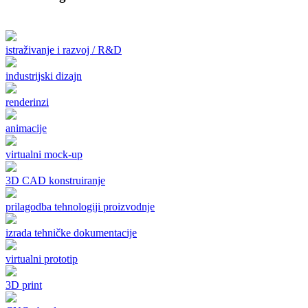
istraživanje i razvoj / R&D
industrijski dizajn
renderinzi
animacije
virtualni mock-up
3D CAD konstruiranje
prilagodba tehnologiji proizvodnje
izrada tehničke dokumentacije
virtualni prototip
3D print