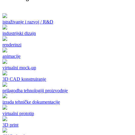
istraživanje i razvoj / R&D
industrijski dizajn
renderinzi
animacije
virtualni mock-up
3D CAD konstruiranje
prilagodba tehnologiji proizvodnje
izrada tehničke dokumentacije
virtualni prototip
3D print