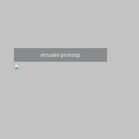
virtualni prototip