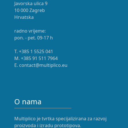
Javorska ulica 9
10 000 Zagreb
Hrvatska
radno vrijeme:
pon. - pet. 09-17 h
T. +385 1 5525 041
M. +385 91 511 7964
E. contact@multiplico.eu
O nama
Multiplico je tvrtka specijalizirana za razvoj
proizvoda i izradu prototipova.