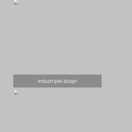
industrijski dizajn