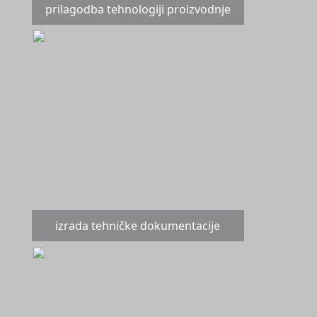
prilagodba tehnologiji proizvodnje
izrada tehničke dokumentacije