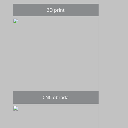
3D print
CNC obrada