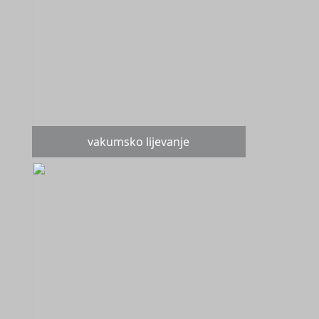
vakumsko lijevanje