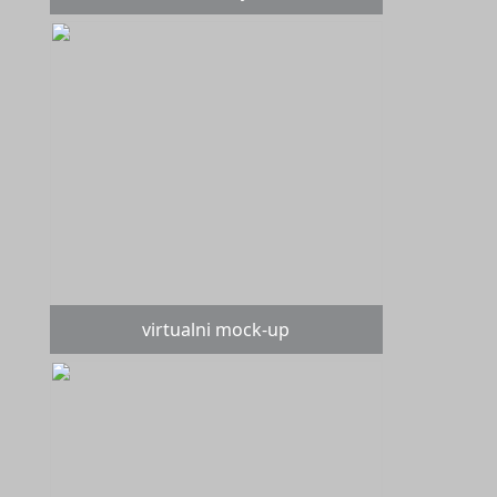
virtualni mock-up