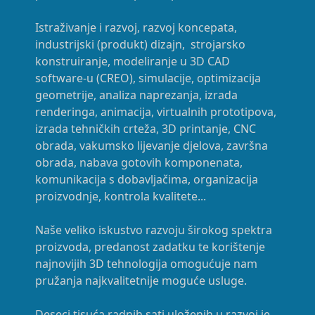
Istraživanje i razvoj, razvoj koncepata,
industrijski (produkt) dizajn, strojarsko
konstruiranje, modeliranje u 3D CAD
software-u (CREO), simulacije, optimizacija
geometrije, analiza naprezanja, izrada
renderinga, animacija, virtualnih prototipova,
izrada tehničkih crteža, 3D printanje, CNC
obrada, vakumsko lijevanje djelova, završna
obrada, nabava gotovih komponenata,
komunikacija s dobavljačima, organizacija
proizvodnje, kontrola kvalitete...
Naše veliko iskustvo razvoju širokog spektra
proizvoda, predanost zadatku te korištenje
najnovijih 3D tehnologija omogućuje nam
pružanja najkvalitetnije moguće usluge.
Deseci tisuća radnih sati uloženih u razvoj je