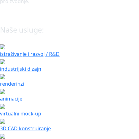
proizvodnje.
Naše usluge:
istraživanje i razvoj / R&D
industrijski dizajn
renderinzi
animacije
virtualni mock-up
3D CAD konstruiranje