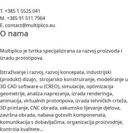
T. +385 1 5525 041
M. +385 91 511 7964
E. contact@multiplico.eu
O nama
Multiplico je tvrtka specijalizirana za razvoj proizvoda i
izradu prototipova.
Istraživanje i razvoj, razvoj koncepata, industrijski
(produkt) dizajn, strojarsko konstruiranje, modeliranje u
3D CAD software-u (CREO), simulacije, optimizacija
geometrije, analiza naprezanja, izrada renderinga,
animacija, virtualnih prototipova, izrada tehničkih crteža,
3D printanje, CNC obrada, vakumsko lijevanje djelova,
završna obrada, nabava gotovih komponenata,
komunikacija s dobavljačima, organizacija proizvodnje,
kontrola kvalitete...