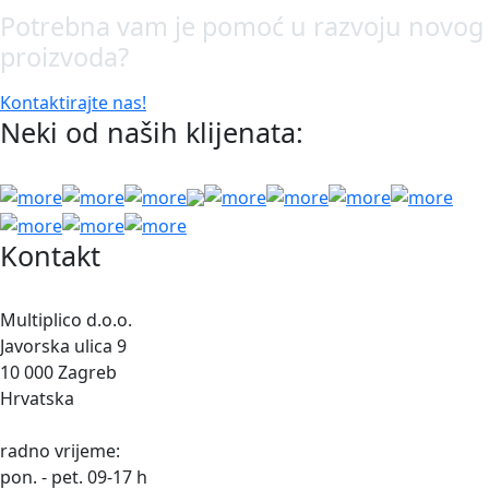
Potrebna vam je pomoć u razvoju novog
proizvoda?
Kontaktirajte nas!
Neki od naših klijenata:
Kontakt
Multiplico d.o.o.
Javorska ulica 9
10 000 Zagreb
Hrvatska
radno vrijeme:
pon. - pet. 09-17 h