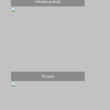
virtualni prototip
3D print