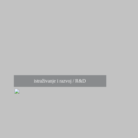
istraživanje i razvoj / R&D