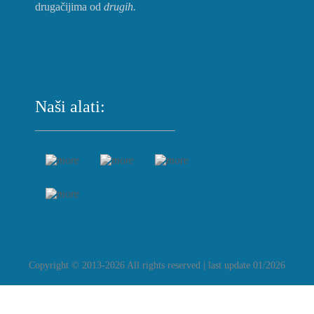
drugačijima od
drugih.
Naši alati:
Copyright © 2013-2026 All rights reserved | last update 01/2026