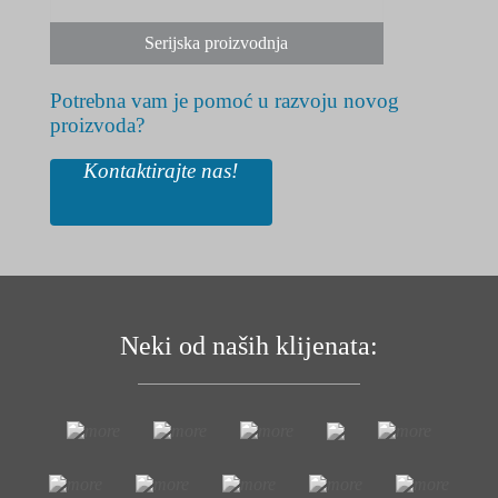
Serijska proizvodnja
Potrebna vam je pomoć u razvoju novog
proizvoda?
Kontaktirajte nas!
Neki od naših klijenata: