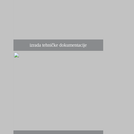
izrada tehničke dokumentacije