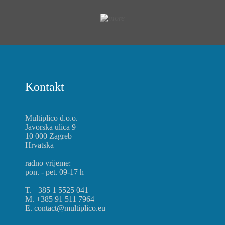
Kontakt
Multiplico d.o.o.
Javorska ulica 9
10 000 Zagreb
Hrvatska
radno vrijeme:
pon. - pet. 09-17 h
T. +385 1 5525 041
M. +385 91 511 7964
E. contact@multiplico.eu