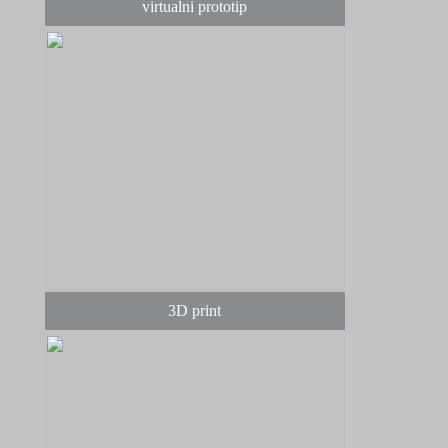
virtualni prototip
3D print