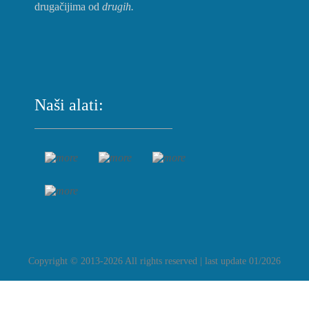
drugačijima od
drugih.
Naši alati:
Copyright © 2013-2026 All rights reserved | last update 01/2026