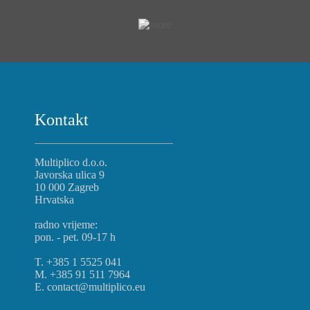
Kontakt
Multiplico d.o.o.
Javorska ulica 9
10 000 Zagreb
Hrvatska
radno vrijeme:
pon. - pet. 09-17 h
T. +385 1 5525 041
M. +385 91 511 7964
E. contact@multiplico.eu