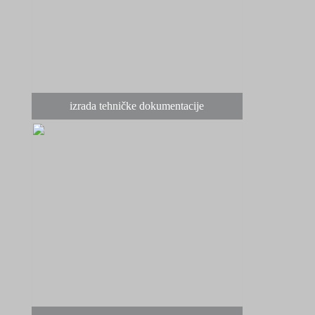
izrada tehničke dokumentacije