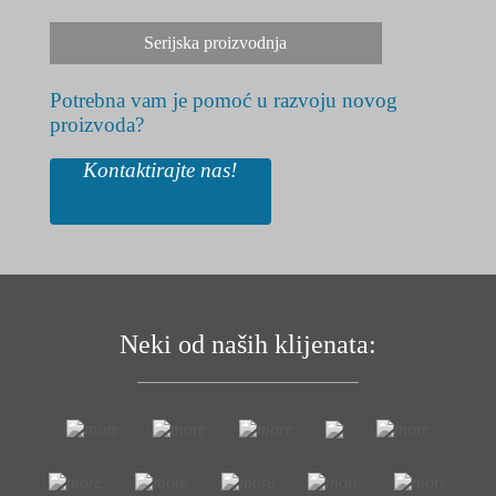
Serijska proizvodnja
Potrebna vam je pomoć u razvoju novog
proizvoda?
Kontaktirajte nas!
Neki od naših klijenata: