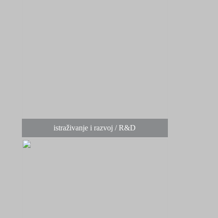
istraživanje i razvoj / R&D