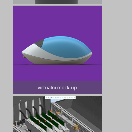
virtualni mock-up