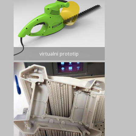
virtualni prototip