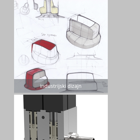
industrijski dizajn