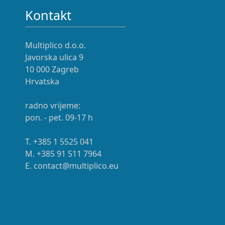
Kontakt
Multiplico d.o.o.
Javorska ulica 9
10 000 Zagreb
Hrvatska
radno vrijeme:
pon. - pet. 09-17 h
T. +385 1 5525 041
M. +385 91 511 7964
E. contact@multiplico.eu