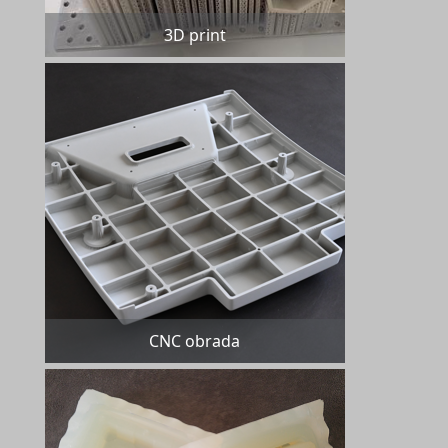
3D print
CNC obrada