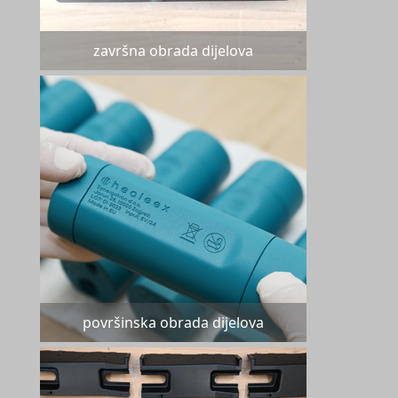
završna obrada dijelova
površinska obrada dijelova