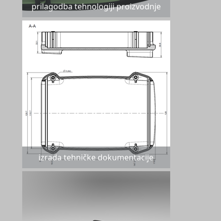
prilagodba tehnologiji proizvodnje
izrada tehničke dokumentacije