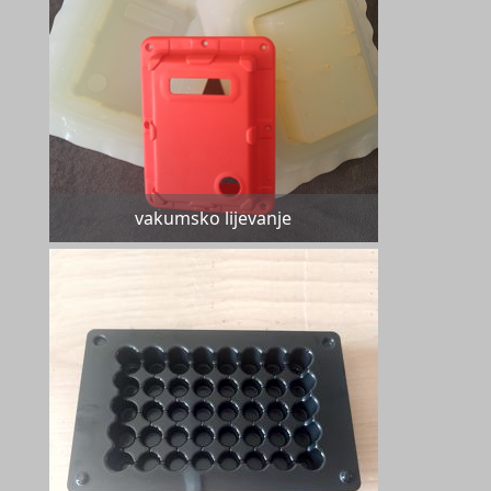
vakumsko lijevanje