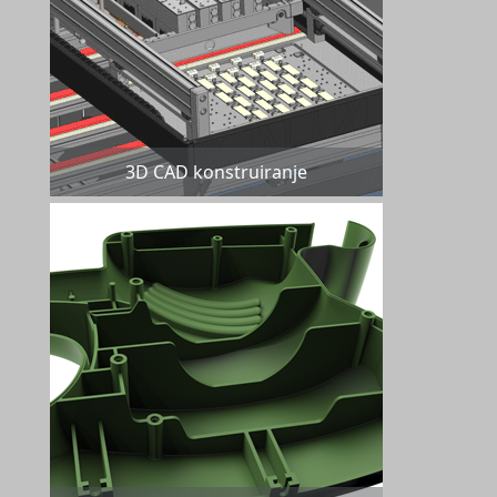
3D CAD konstruiranje