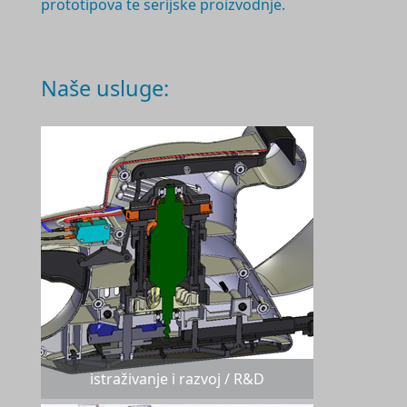
prototipova te serijske proizvodnje.
Naše usluge:
istraživanje i razvoj / R&D