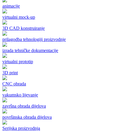
animacije
virtualni mock-up
3D CAD konstruiranje
prilagodba tehnologiji proizvodnje
izrada tehničke dokumentacije
virtualni prototip
3D print
CNC obrada
vakumsko lijevanje
završna obrada dijelova
površinska obrada dijelova
Serijska proizvodnja