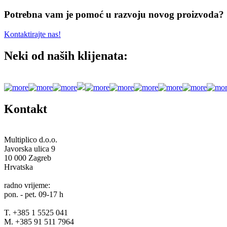
Potrebna vam je pomoć u razvoju novog proizvoda?
Kontaktirajte nas!
Neki od naših klijenata:
Kontakt
Multiplico d.o.o.
Javorska ulica 9
10 000 Zagreb
Hrvatska
radno vrijeme:
pon. - pet. 09-17 h
T. +385 1 5525 041
M. +385 91 511 7964