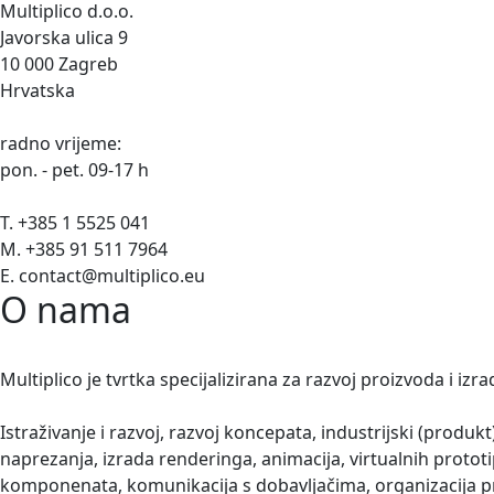
Multiplico d.o.o.
Javorska ulica 9
10 000 Zagreb
Hrvatska
radno vrijeme:
pon. - pet. 09-17 h
T. +385 1 5525 041
M. +385 91 511 7964
E. contact@multiplico.eu
O nama
Multiplico je tvrtka specijalizirana za razvoj proizvoda i izr
Istraživanje i razvoj, razvoj koncepata, industrijski (produ
naprezanja, izrada renderinga, animacija, virtualnih protot
komponenata, komunikacija s dobavljačima, organizacija pro