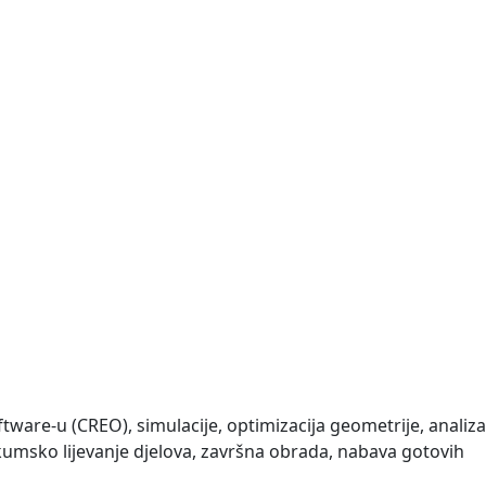
ftware-u (CREO), simulacije, optimizacija geometrije, analiza
akumsko lijevanje djelova, završna obrada, nabava gotovih