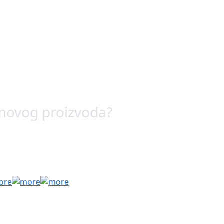
 novog proizvoda?