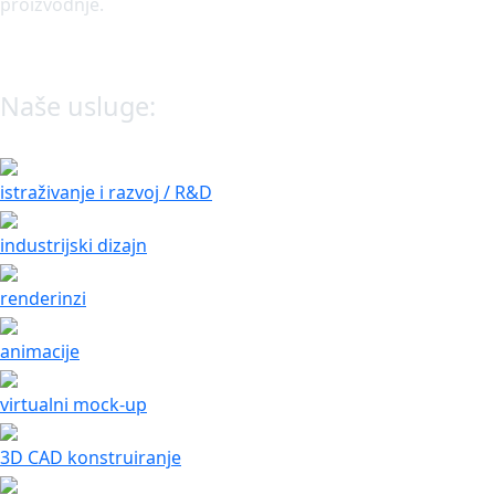
proizvodnje.
Naše usluge:
istraživanje i razvoj / R&D
industrijski dizajn
renderinzi
animacije
virtualni mock-up
3D CAD konstruiranje