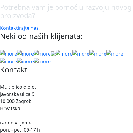
Potrebna vam je pomoć u razvoju novog
proizvoda?
Kontaktirajte nas!
Neki od naših klijenata:
Kontakt
Multiplico d.o.o.
Javorska ulica 9
10 000 Zagreb
Hrvatska
radno vrijeme:
pon. - pet. 09-17 h