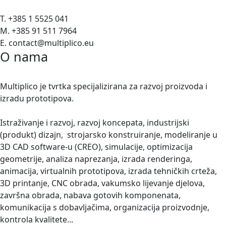
T. +385 1 5525 041
M. +385 91 511 7964
E. contact@multiplico.eu
O nama
Multiplico je tvrtka specijalizirana za razvoj proizvoda i
izradu prototipova.
Istraživanje i razvoj, razvoj koncepata, industrijski
(produkt) dizajn, strojarsko konstruiranje, modeliranje u
3D CAD software-u (CREO), simulacije, optimizacija
geometrije, analiza naprezanja, izrada renderinga,
animacija, virtualnih prototipova, izrada tehničkih crteža,
3D printanje, CNC obrada, vakumsko lijevanje djelova,
završna obrada, nabava gotovih komponenata,
komunikacija s dobavljačima, organizacija proizvodnje,
kontrola kvalitete...