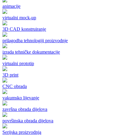
animacije
virtualni mock-up
3D CAD konstruiranje
prilagodba tehnologiji proizvodnje
izrada tehničke dokumentacije
virtualni prototip
3D print
CNC obrada
vakumsko lijevanje
završna obrada dijelova
površinska obrada dijelova
Serijska proizvodnja