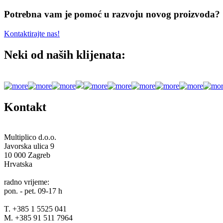
Potrebna vam je pomoć u razvoju novog proizvoda?
Kontaktirajte nas!
Neki od naših klijenata:
Kontakt
Multiplico d.o.o.
Javorska ulica 9
10 000 Zagreb
Hrvatska
radno vrijeme:
pon. - pet. 09-17 h
T. +385 1 5525 041
M. +385 91 511 7964