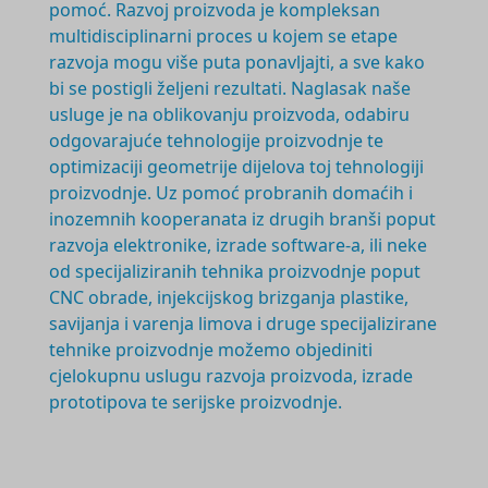
pomoć. Razvoj proizvoda je
kompleksan
multidisciplinarni
proces u kojem se etape
razvoja mogu više puta ponavljajti, a sve kako
bi se postigli željeni rezultati. Naglasak naše
usluge je na oblikovanju proizvoda, odabiru
odgovarajuće tehnologije proizvodnje te
optimizaciji geometrije dijelova toj tehnologiji
proizvodnje. Uz pomoć probranih domaćih i
inozemnih kooperanata iz drugih branši poput
razvoja elektronike, izrade software-a, ili neke
od specijaliziranih tehnika proizvodnje poput
CNC obrade, injekcijskog brizganja plastike,
savijanja i varenja limova i druge specijalizirane
tehnike proizvodnje možemo objediniti
cjelokupnu uslugu razvoja proizvoda, izrade
prototipova te serijske proizvodnje.