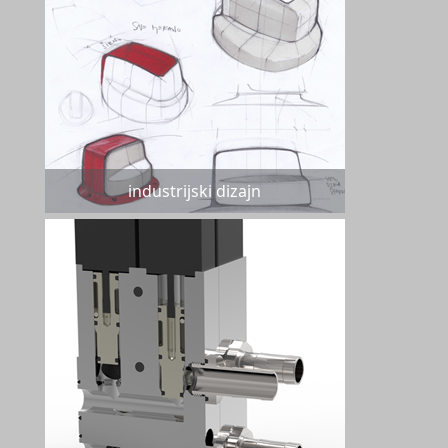
industrijski dizajn