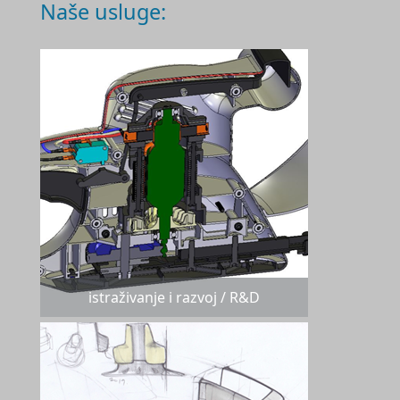
Naše usluge:
istraživanje i razvoj / R&D