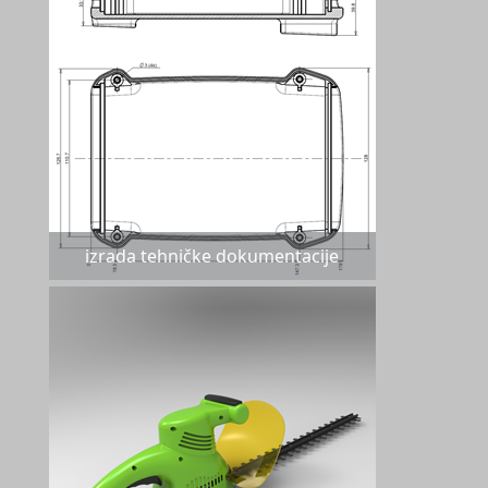
izrada tehničke dokumentacije