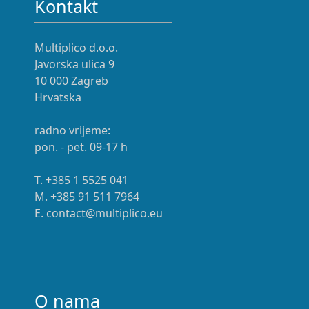
Kontakt
Multiplico d.o.o.
Javorska ulica 9
10 000 Zagreb
Hrvatska
radno vrijeme:
pon. - pet. 09-17 h
T. +385 1 5525 041
M. +385 91 511 7964
E. contact@multiplico.eu
O nama