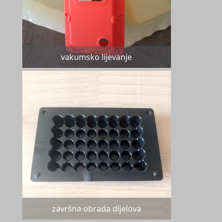
vakumsko lijevanje
završna obrada dijelova