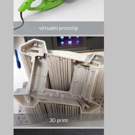
virtualni prototip
3D print