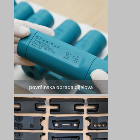
površinska obrada dijelova