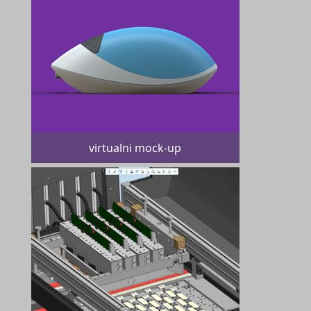
virtualni mock-up