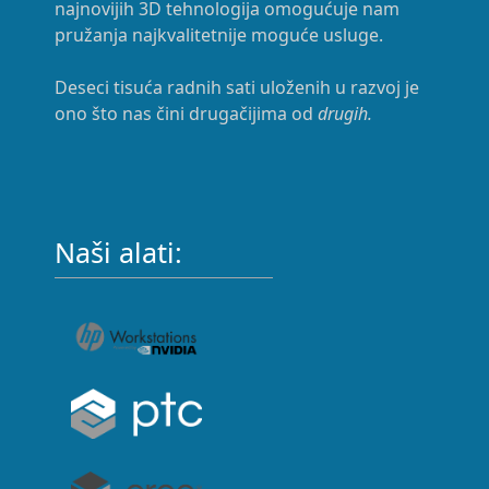
najnovijih 3D tehnologija omogućuje nam
pružanja najkvalitetnije moguće usluge.
Deseci tisuća radnih sati uloženih u razvoj je
ono što nas čini drugačijima od
drugih.
Naši alati: