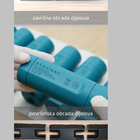
završna obrada dijelova
površinska obrada dijelova