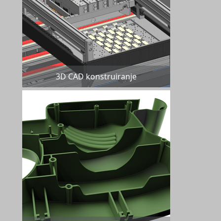
3D CAD konstruiranje