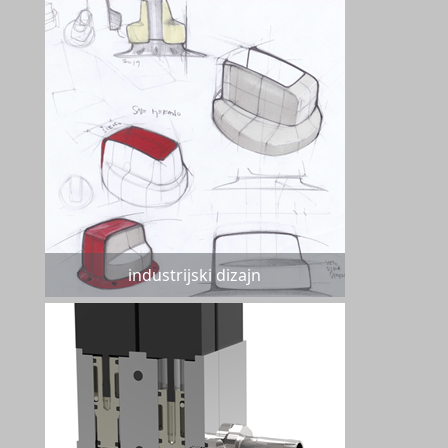
industrijski dizajn