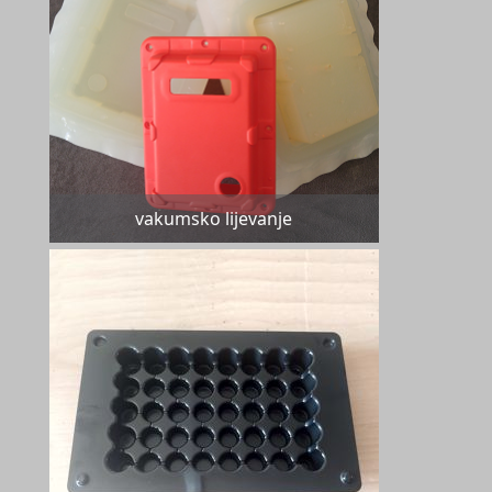
vakumsko lijevanje