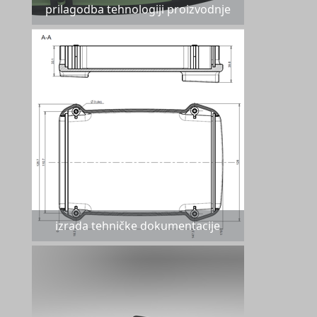
prilagodba tehnologiji proizvodnje
izrada tehničke dokumentacije