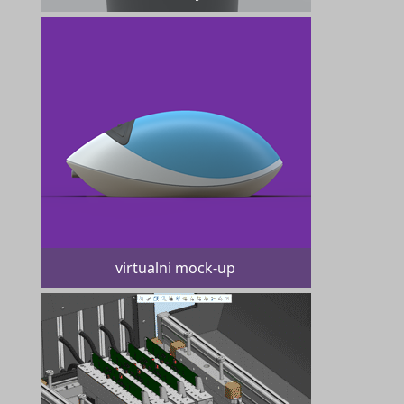
virtualni mock-up