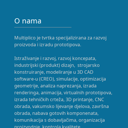
O nama
Multiplico je tvrtka specijalizirana za razvoj
proizvoda i izradu prototipova.
Istraživanje i razvoj, razvoj koncepata,
industrijski (produkt) dizajn, strojarsko
konstruiranje, modeliranje u 3D CAD
software-u (CREO), simulacije, optimizacija
geometrije, analiza naprezanja, izrada
renderinga, animacija, virtualnih prototipova,
izrada tehničkih crteža, 3D printanje, CNC
obrada, vakumsko lijevanje djelova, završna
obrada, nabava gotovih komponenata,
komunikacija s dobavljačima, organizacija
proizvodnje, kontrola kvalitete...