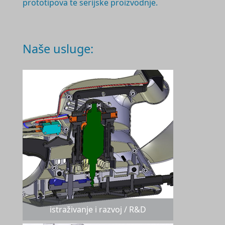
prototipova te serijske proizvodnje.
Naše usluge:
istraživanje i razvoj / R&D