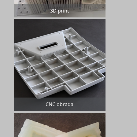
3D print
CNC obrada