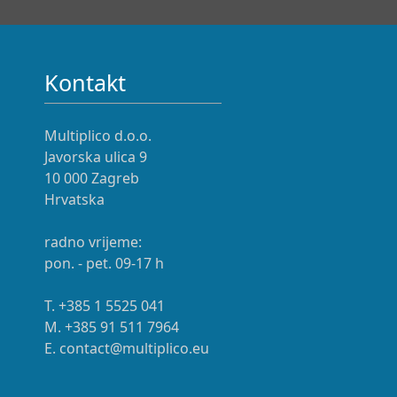
Kontakt
Multiplico d.o.o.
Javorska ulica 9
10 000 Zagreb
Hrvatska
radno vrijeme:
pon. - pet. 09-17 h
T. +385 1 5525 041
M. +385 91 511 7964
E. contact@multiplico.eu