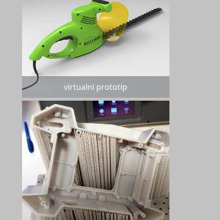
virtualni prototip