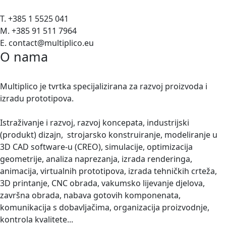
T. +385 1 5525 041
M. +385 91 511 7964
E. contact@multiplico.eu
O nama
Multiplico je tvrtka specijalizirana za razvoj proizvoda i
izradu prototipova.
Istraživanje i razvoj, razvoj koncepata, industrijski
(produkt) dizajn, strojarsko konstruiranje, modeliranje u
3D CAD software-u (CREO), simulacije, optimizacija
geometrije, analiza naprezanja, izrada renderinga,
animacija, virtualnih prototipova, izrada tehničkih crteža,
3D printanje, CNC obrada, vakumsko lijevanje djelova,
završna obrada, nabava gotovih komponenata,
komunikacija s dobavljačima, organizacija proizvodnje,
kontrola kvalitete...