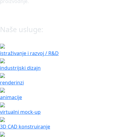
proizvodnje.
Naše usluge:
istraživanje i razvoj / R&D
industrijski dizajn
renderinzi
animacije
virtualni mock-up
3D CAD konstruiranje