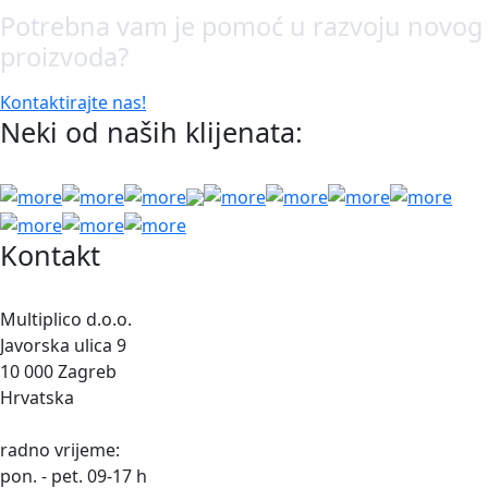
Potrebna vam je pomoć u razvoju novog
proizvoda?
Kontaktirajte nas!
Neki od naših klijenata:
Kontakt
Multiplico d.o.o.
Javorska ulica 9
10 000 Zagreb
Hrvatska
radno vrijeme:
pon. - pet. 09-17 h