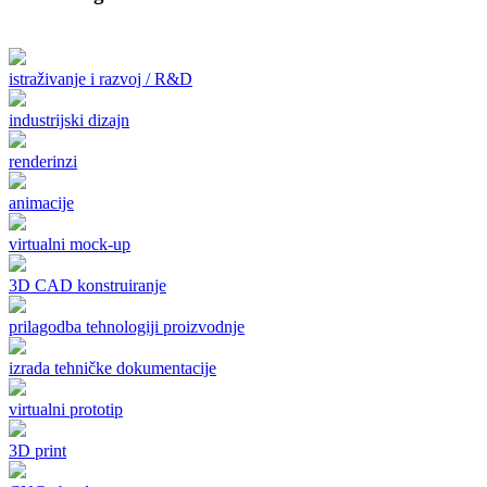
istraživanje i razvoj / R&D
industrijski dizajn
renderinzi
animacije
virtualni mock-up
3D CAD konstruiranje
prilagodba tehnologiji proizvodnje
izrada tehničke dokumentacije
virtualni prototip
3D print