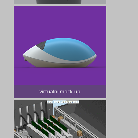
virtualni mock-up