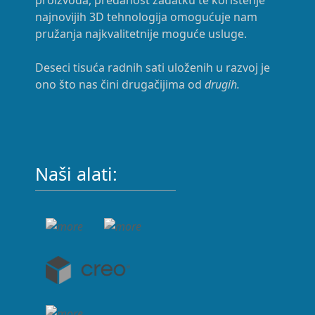
najnovijih 3D tehnologija omogućuje nam
pružanja najkvalitetnije moguće usluge.
Deseci tisuća radnih sati uloženih u razvoj je
ono što nas čini drugačijima od
drugih.
Naši alati: