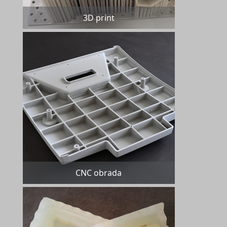
3D print
CNC obrada