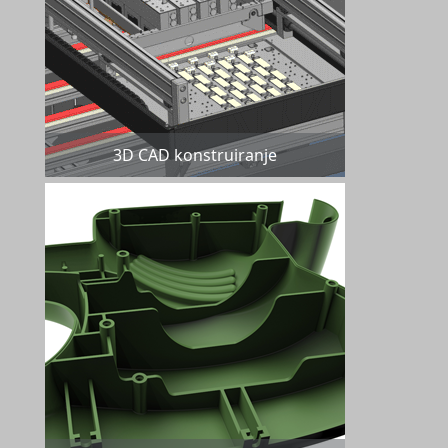
3D CAD konstruiranje