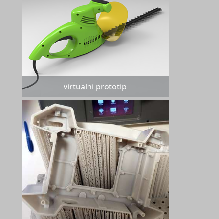
virtualni prototip