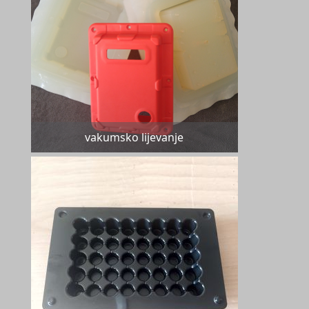
vakumsko lijevanje