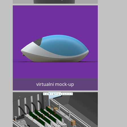
virtualni mock-up