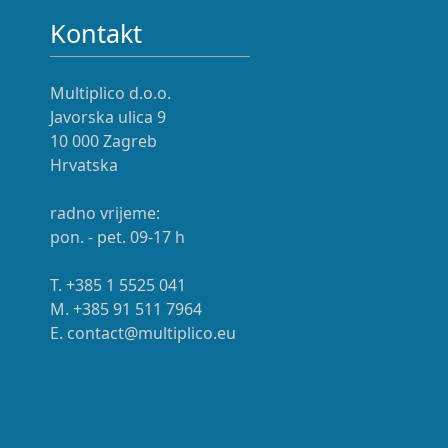
Kontakt
Multiplico d.o.o.
Javorska ulica 9
10 000 Zagreb
Hrvatska
radno vrijeme:
pon. - pet. 09-17 h
T. +385 1 5525 041
M. +385 91 511 7964
E. contact@multiplico.eu