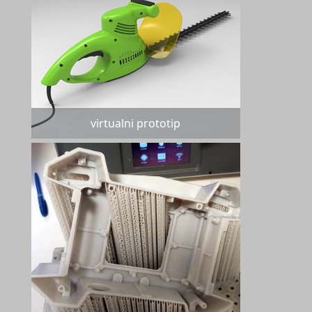
virtualni prototip