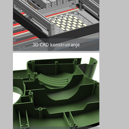
3D CAD konstruiranje