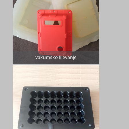
vakumsko lijevanje