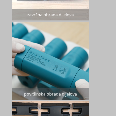
završna obrada dijelova
površinska obrada dijelova