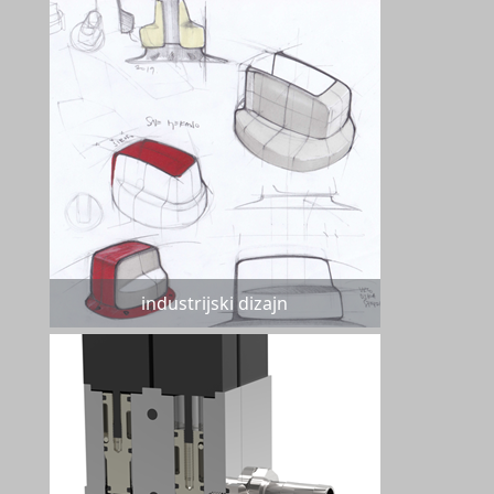
industrijski dizajn