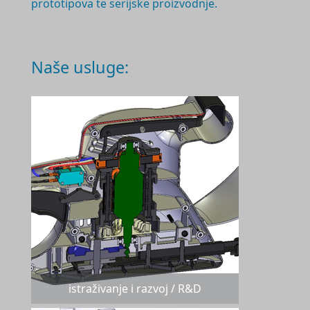
prototipova te serijske proizvodnje.
Naše usluge:
istraživanje i razvoj / R&D