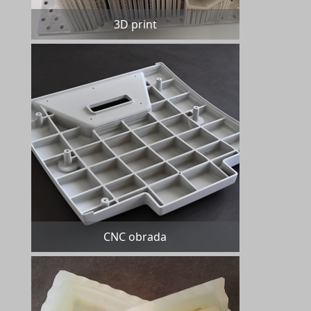
3D print
CNC obrada