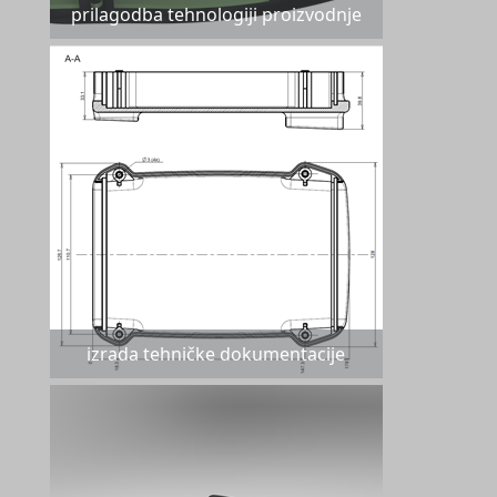
prilagodba tehnologiji proizvodnje
izrada tehničke dokumentacije