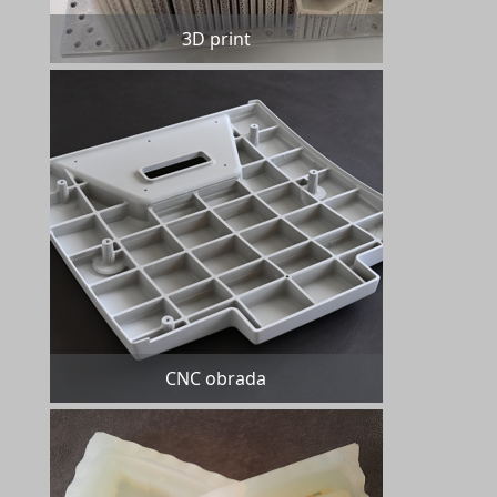
3D print
CNC obrada