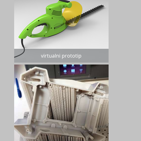
virtualni prototip