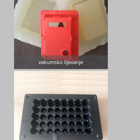
vakumsko lijevanje