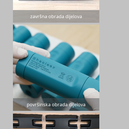
završna obrada dijelova
površinska obrada dijelova