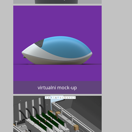
virtualni mock-up