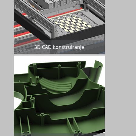
3D CAD konstruiranje