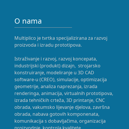
O nama
Multiplico je tvrtka specijalizirana za razvoj
proizvoda i izradu prototipova.
Istraživanje i razvoj, razvoj koncepata,
industrijski (produkt) dizajn, strojarsko
konstruiranje, modeliranje u 3D CAD
software-u (CREO), simulacije, optimizacija
geometrije, analiza naprezanja, izrada
renderinga, animacija, virtualnih prototipova,
izrada tehničkih crteža, 3D printanje, CNC
obrada, vakumsko lijevanje djelova, završna
obrada, nabava gotovih komponenata,
komunikacija s dobavljačima, organizacija
proizvodnje, kontrola kvalitete...