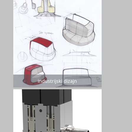
industrijski dizajn