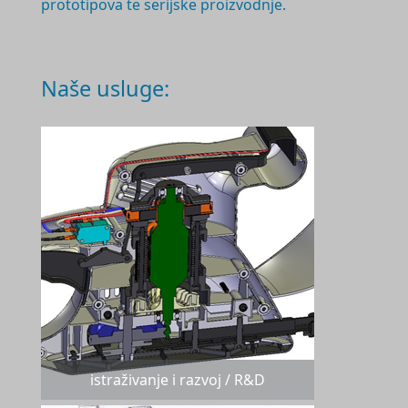
prototipova te serijske proizvodnje.
Naše usluge:
istraživanje i razvoj / R&D