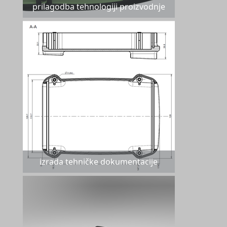
prilagodba tehnologiji proizvodnje
izrada tehničke dokumentacije