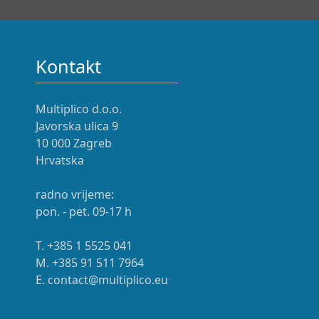
Kontakt
Multiplico d.o.o.
Javorska ulica 9
10 000 Zagreb
Hrvatska
radno vrijeme:
pon. - pet. 09-17 h
T. +385 1 5525 041
M. +385 91 511 7964
E. contact@multiplico.eu