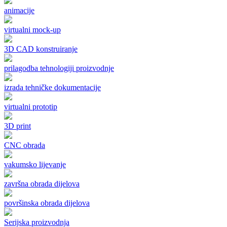
animacije
virtualni mock-up
3D CAD konstruiranje
prilagodba tehnologiji proizvodnje
izrada tehničke dokumentacije
virtualni prototip
3D print
CNC obrada
vakumsko lijevanje
završna obrada dijelova
površinska obrada dijelova
Serijska proizvodnja