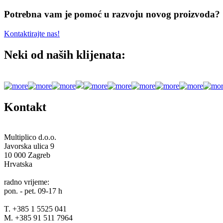
Potrebna vam je pomoć u razvoju novog proizvoda?
Kontaktirajte nas!
Neki od naših klijenata:
Kontakt
Multiplico d.o.o.
Javorska ulica 9
10 000 Zagreb
Hrvatska
radno vrijeme:
pon. - pet. 09-17 h
T. +385 1 5525 041
M. +385 91 511 7964