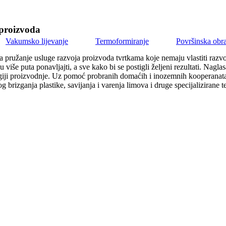
proizvoda
Vakumsko lijevanje
Termoformiranje
Površinska obr
 za pružanje usluge razvoja proizvoda tvrtkama koje nemaju vlastiti raz
više puta ponavljajti, a sve kako bi se postigli željeni rezultati. Nag
logiji proizvodnje. Uz pomoć probranih domaćih i inozemnih kooperanata i
g brizganja plastike, savijanja i varenja limova i druge specijaliziran