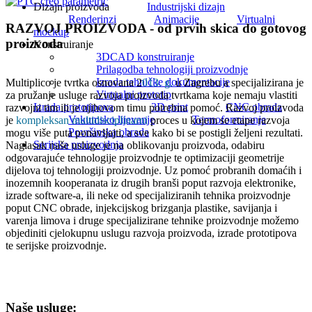
Dizajn proizvoda
Industrijski dizajn
Renderinzi
Animacije
Virtualni
RAZVOJ PROIZVODA - od prvih skica do gotovog
mockup
proizvoda
Konstruiranje
3DCAD konstruiranje
Prilagodba tehnologiji proizvodnje
Izrada tehničke dokumentacije
Multiplico je tvrtka osnovana 2
013. g.
u Zagrebu a specijalizirana je
Virtualni prototip
za pružanje usluge razvoja proizvoda tvrtkama koje nemaju vlastiti
Izrada prototipova
3D print
CNC obrada
razvojni tim ili je njihovom timu potrebna pomoć. Razvoj proizvoda
Vakumsko lijevanje
Termoformiranje
je
kompleksan multidisciplinarni
proces u kojem se etape razvoja
Površinska obrada
mogu više puta ponavljajti, a sve kako bi se postigli željeni rezultati.
Serijska proizvodnja
Naglasak naše usluge je na oblikovanju proizvoda, odabiru
odgovarajuće tehnologije proizvodnje te optimizaciji geometrije
dijelova toj tehnologiji proizvodnje. Uz pomoć probranih domaćih i
inozemnih kooperanata iz drugih branši poput razvoja elektronike,
izrade software-a, ili neke od specijaliziranih tehnika proizvodnje
poput CNC obrade, injekcijskog brizganja plastike, savijanja i
varenja limova i druge specijalizirane tehnike proizvodnje možemo
objediniti cjelokupnu uslugu razvoja proizvoda, izrade prototipova
te serijske proizvodnje.
Naše usluge: