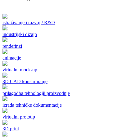
istraživanje i razvoj / R&D
industrijski dizajn
renderinzi
animacije
virtualni mock-up
3D CAD konstruiranje
prilagodba tehnologiji proizvodnje
izrada tehničke dokumentacije
virtualni prototip
3D print