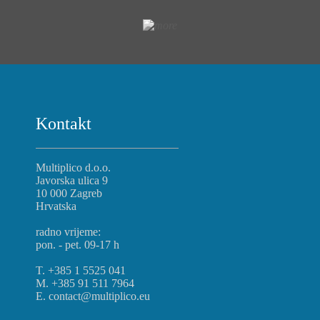
Kontakt
Multiplico d.o.o.
Javorska ulica 9
10 000 Zagreb
Hrvatska
radno vrijeme:
pon. - pet. 09-17 h
T. +385 1 5525 041
M. +385 91 511 7964
E. contact@multiplico.eu