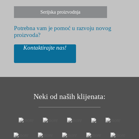
Serijska proizvodnja
Potrebna vam je pomoć u razvoju novog
proizvoda?
Kontaktirajte nas!
Neki od naših klijenata: