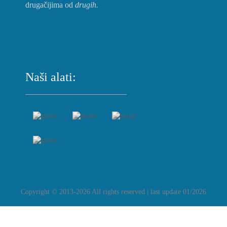
drugačijima od
drugih.
Naši alati:
Copyright © 2013-2026 All rights reserved | last update 01/2026