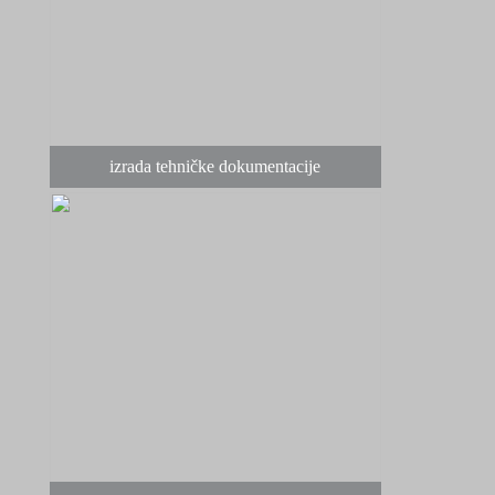
izrada tehničke dokumentacije