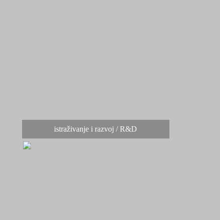
istraživanje i razvoj / R&D