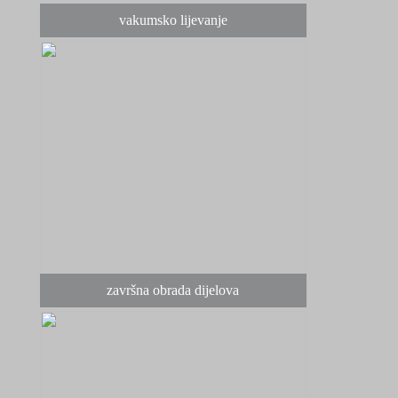
vakumsko lijevanje
završna obrada dijelova