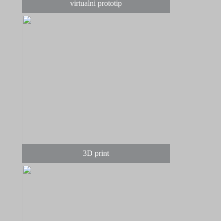
virtualni prototip
3D print