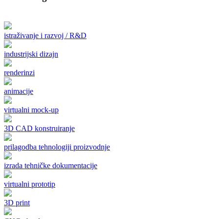
istraživanje i razvoj / R&D
industrijski dizajn
renderinzi
animacije
virtualni mock-up
3D CAD konstruiranje
prilagodba tehnologiji proizvodnje
izrada tehničke dokumentacije
virtualni prototip
3D print