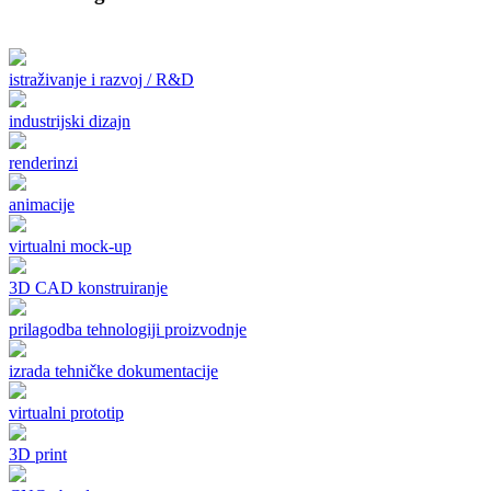
istraživanje i razvoj / R&D
industrijski dizajn
renderinzi
animacije
virtualni mock-up
3D CAD konstruiranje
prilagodba tehnologiji proizvodnje
izrada tehničke dokumentacije
virtualni prototip
3D print