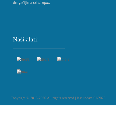
drugačijima od
drugih.
Naši alati:
Copyright © 2013-2026 All rights reserved | last update 01/2026