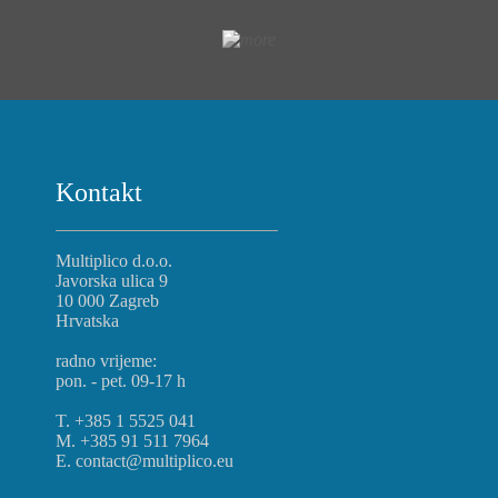
Kontakt
Multiplico d.o.o.
Javorska ulica 9
10 000 Zagreb
Hrvatska
radno vrijeme:
pon. - pet. 09-17 h
T. +385 1 5525 041
M. +385 91 511 7964
E. contact@multiplico.eu