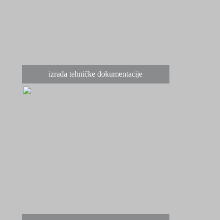
izrada tehničke dokumentacije