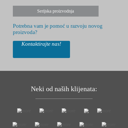
Serijska proizvodnja
Potrebna vam je pomoć u razvoju novog
proizvoda?
Kontaktirajte nas!
Neki od naših klijenata: