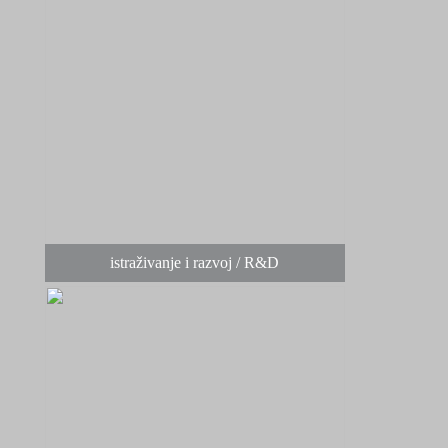
istraživanje i razvoj / R&D