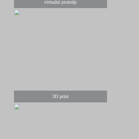
virtualni prototip
3D print