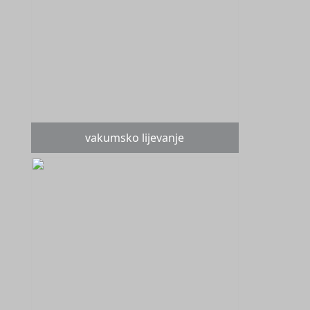
vakumsko lijevanje