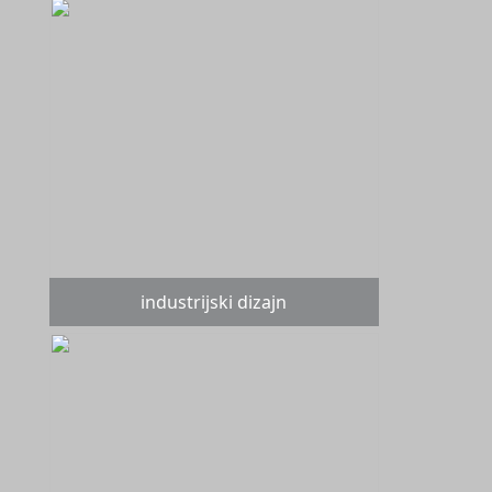
industrijski dizajn