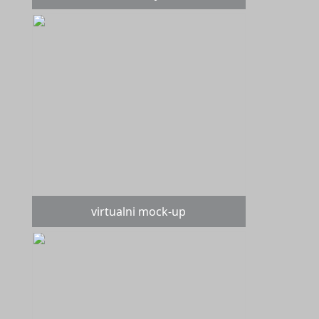
virtualni mock-up