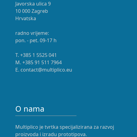
Javorska ulica 9
10 000 Zagreb
Hrvatska
radno vrijeme:
pon. - pet. 09-17 h
T. +385 1 5525 041
M. +385 91 511 7964
E. contact@multiplico.eu
O nama
Multiplico je tvrtka specijalizirana za razvoj
proizvoda i izradu prototipova.