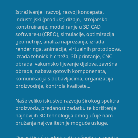
Istraživanje i razvoj, razvoj koncepata,
industrijski (produkt) dizajn, strojarsko
konstruiranje, modeliranje u 3D CAD
software-u (CREO), simulacije, optimizacija
geometrije, analiza naprezanja, izrada
renderinga, animacija, virtualnih prototipova,
izrada tehničkih crteža, 3D printanje, CNC
obrada, vakumsko lijevanje djelova, završna
obrada, nabava gotovih komponenata,
komunikacija s dobavljačima, organizacija
proizvodnje, kontrola kvalitete...
Naše veliko iskustvo razvoju širokog spektra
proizvoda, predanost zadatku te korištenje
najnovijih 3D tehnologija omogućuje nam
pružanja najkvalitetnije moguće usluge.
Deseci tisuća radnih sati uloženih u razvoj je