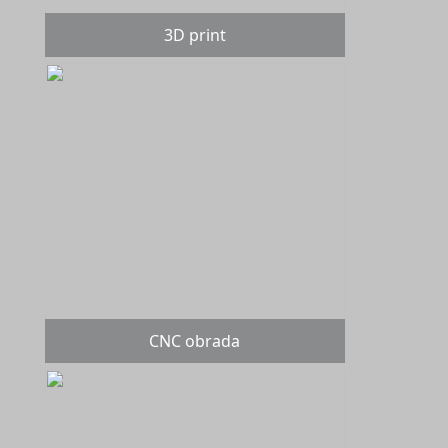
3D print
CNC obrada