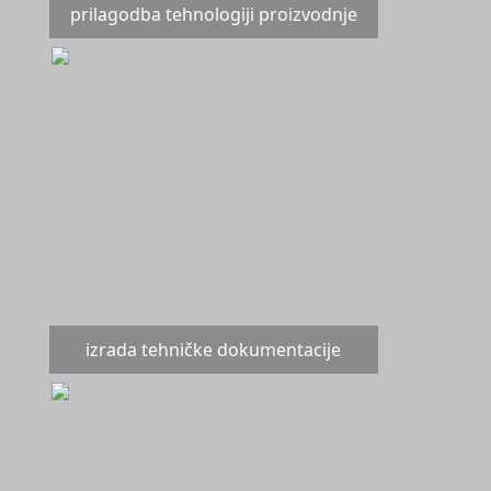
prilagodba tehnologiji proizvodnje
izrada tehničke dokumentacije