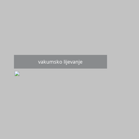
vakumsko lijevanje