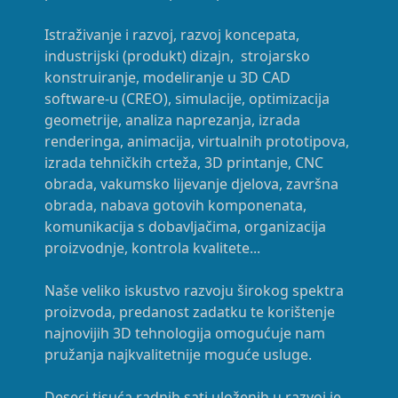
Istraživanje i razvoj, razvoj koncepata,
industrijski (produkt) dizajn, strojarsko
konstruiranje, modeliranje u 3D CAD
software-u (CREO), simulacije, optimizacija
geometrije, analiza naprezanja, izrada
renderinga, animacija, virtualnih prototipova,
izrada tehničkih crteža, 3D printanje, CNC
obrada, vakumsko lijevanje djelova, završna
obrada, nabava gotovih komponenata,
komunikacija s dobavljačima, organizacija
proizvodnje, kontrola kvalitete...
Naše veliko iskustvo razvoju širokog spektra
proizvoda, predanost zadatku te korištenje
najnovijih 3D tehnologija omogućuje nam
pružanja najkvalitetnije moguće usluge.
Deseci tisuća radnih sati uloženih u razvoj je