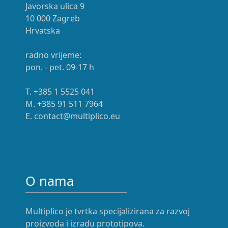
Javorska ulica 9
10 000 Zagreb
Hrvatska
radno vrijeme:
pon. - pet. 09-17 h
T. +385 1 5525 041
M. +385 91 511 7964
E. contact@multiplico.eu
O nama
Multiplico je tvrtka specijalizirana za razvoj
proizvoda i izradu prototipova.