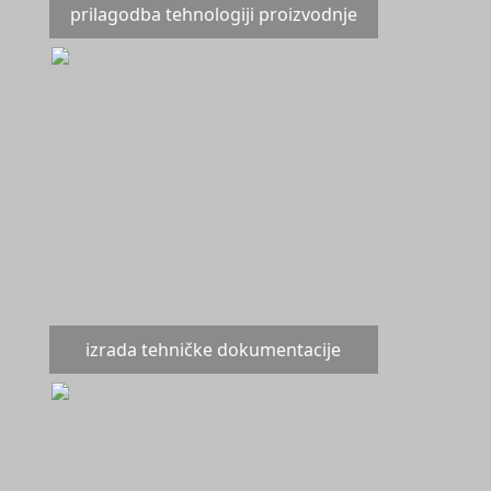
prilagodba tehnologiji proizvodnje
izrada tehničke dokumentacije