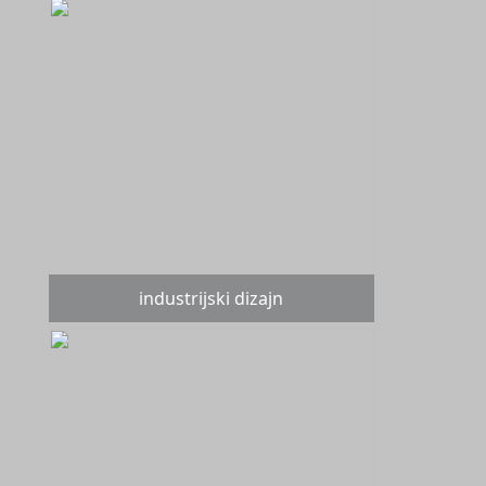
industrijski dizajn