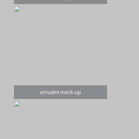
virtualni mock-up