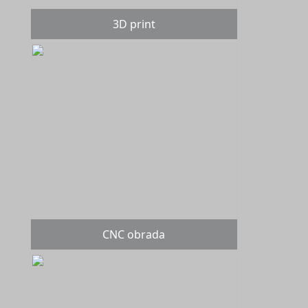
3D print
CNC obrada