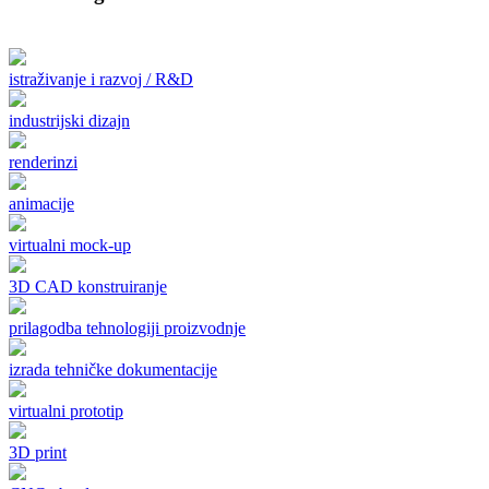
istraživanje i razvoj / R&D
industrijski dizajn
renderinzi
animacije
virtualni mock-up
3D CAD konstruiranje
prilagodba tehnologiji proizvodnje
izrada tehničke dokumentacije
virtualni prototip
3D print