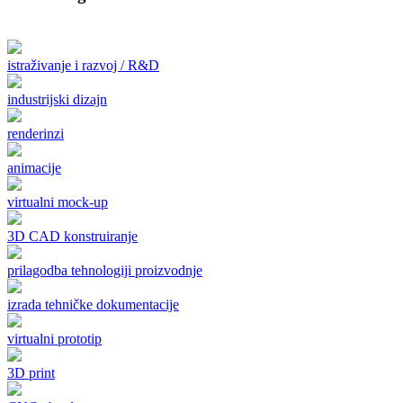
istraživanje i razvoj / R&D
industrijski dizajn
renderinzi
animacije
virtualni mock-up
3D CAD konstruiranje
prilagodba tehnologiji proizvodnje
izrada tehničke dokumentacije
virtualni prototip
3D print