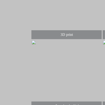
3D print