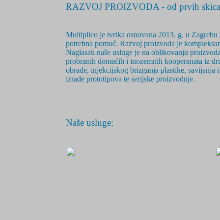
RAZVOJ PROIZVODA - od prvih skica 
Multiplico je tvrtka osnovana 2
013. g.
u Zagrebu a
potrebna pomoć. Razvoj proizvoda je
kompleksan
Naglasak naše usluge je na oblikovanju proizvoda,
probranih domaćih i inozemnih kooperanata iz drug
obrade, injekcijskog brizganja plastike, savijanja
izrade prototipova te serijske proizvodnje.
Naše usluge: