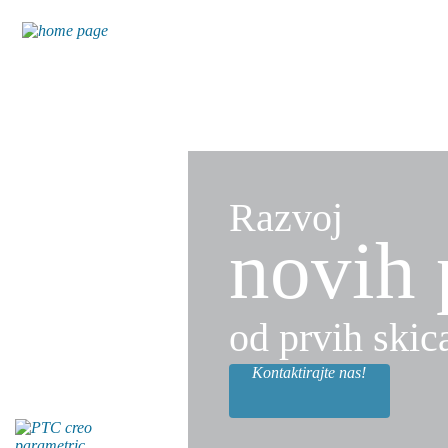
Razvoj
novih 
od prvih skic
Kontaktirajte nas!