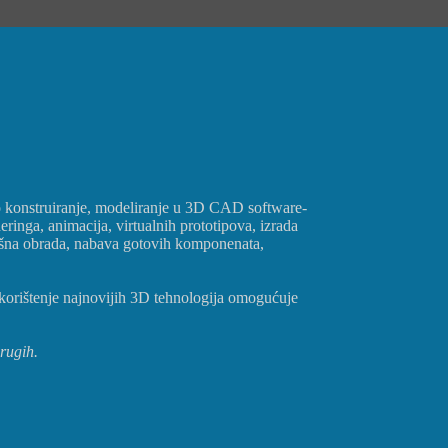
rsko konstruiranje, modeliranje u 3D CAD software-
ringa, animacija, virtualnih prototipova, izrada
vršna obrada, nabava gotovih komponenata,
 korištenje najnovijih 3D tehnologija omogućuje
rugih.