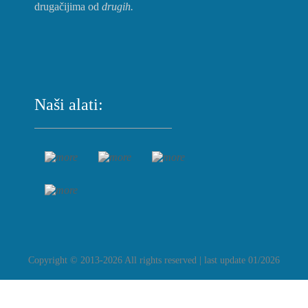
drugačijima od
drugih.
Naši alati:
Copyright © 2013-2026 All rights reserved | last update 01/2026