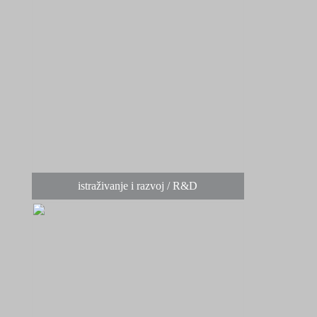
istraživanje i razvoj / R&D