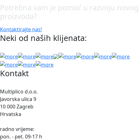
Potrebna vam je pomoć u razvoju novog
proizvoda?
Kontaktirajte nas!
Neki od naših klijenata:
Kontakt
Multiplico d.o.o.
Javorska ulica 9
10 000 Zagreb
Hrvatska
radno vrijeme:
pon. - pet. 09-17 h