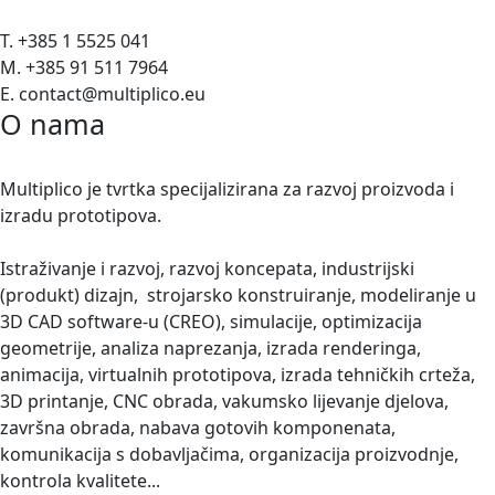
T. +385 1 5525 041
M. +385 91 511 7964
E. contact@multiplico.eu
O nama
Multiplico je tvrtka specijalizirana za razvoj proizvoda i
izradu prototipova.
Istraživanje i razvoj, razvoj koncepata, industrijski
(produkt) dizajn, strojarsko konstruiranje, modeliranje u
3D CAD software-u (CREO), simulacije, optimizacija
geometrije, analiza naprezanja, izrada renderinga,
animacija, virtualnih prototipova, izrada tehničkih crteža,
3D printanje, CNC obrada, vakumsko lijevanje djelova,
završna obrada, nabava gotovih komponenata,
komunikacija s dobavljačima, organizacija proizvodnje,
kontrola kvalitete...