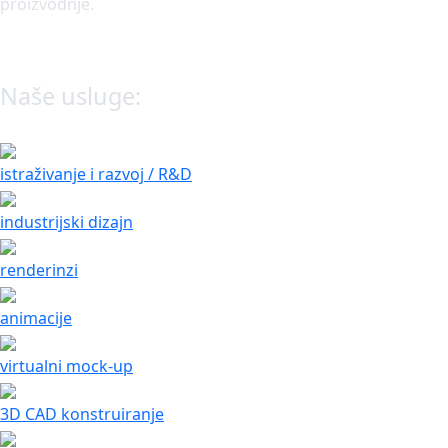
proizvodnje.
Naše usluge:
istraživanje i razvoj / R&D
industrijski dizajn
renderinzi
animacije
virtualni mock-up
3D CAD konstruiranje