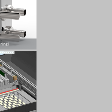
rinzi