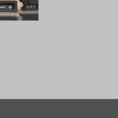
roizvodnja