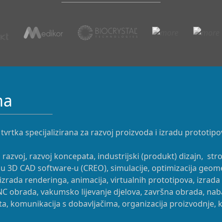
ma
 tvrtka specijalizirana za razvoj proizvoda i izradu prototipo
i razvoj, razvoj koncepata, industrijski (produkt) dizajn, st
u 3D CAD software-u (CREO), simulacije, optimizacija geomet
izrada renderinga, animacija, virtualnih prototipova, izrada
NC obrada, vakumsko lijevanje djelova, završna obrada, na
 komunikacija s dobavljačima, organizacija proizvodnje, kon