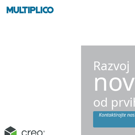
Razvoj
nov
od prvi
Kontaktirajte nas