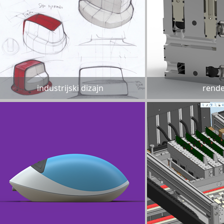
industrijski dizajn
rende