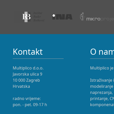
Kontakt
O na
Multiplico d.o.o.
Multiplico je
Javorska ulica 9
10 000 Zagreb
Istraživanje 
Hrvatska
modeliranje 
naprezanja, 
radno vrijeme:
printanje, C
pon. - pet. 09-17 h
komponenata,