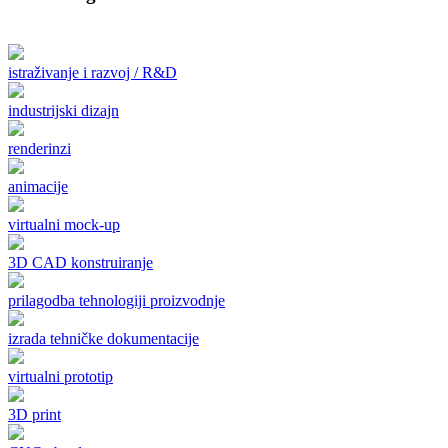
istraživanje i razvoj / R&D
industrijski dizajn
renderinzi
animacije
virtualni mock-up
3D CAD konstruiranje
prilagodba tehnologiji proizvodnje
izrada tehničke dokumentacije
virtualni prototip
3D print