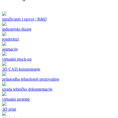
istraživanje i razvoj / R&D
industrijski dizajn
renderinzi
animacije
virtualni mock-up
3D CAD konstruiranje
prilagodba tehnologiji proizvodnje
izrada tehničke dokumentacije
virtualni prototip
3D print