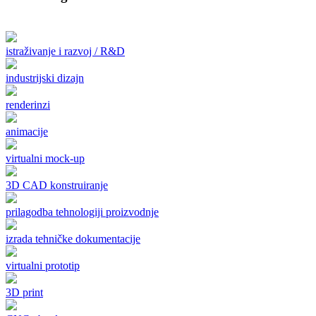
istraživanje i razvoj / R&D
industrijski dizajn
renderinzi
animacije
virtualni mock-up
3D CAD konstruiranje
prilagodba tehnologiji proizvodnje
izrada tehničke dokumentacije
virtualni prototip
3D print