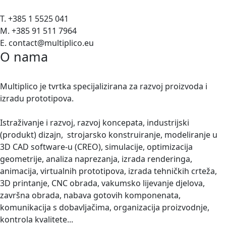
T. +385 1 5525 041
M. +385 91 511 7964
E. contact@multiplico.eu
O nama
Multiplico je tvrtka specijalizirana za razvoj proizvoda i
izradu prototipova.
Istraživanje i razvoj, razvoj koncepata, industrijski
(produkt) dizajn, strojarsko konstruiranje, modeliranje u
3D CAD software-u (CREO), simulacije, optimizacija
geometrije, analiza naprezanja, izrada renderinga,
animacija, virtualnih prototipova, izrada tehničkih crteža,
3D printanje, CNC obrada, vakumsko lijevanje djelova,
završna obrada, nabava gotovih komponenata,
komunikacija s dobavljačima, organizacija proizvodnje,
kontrola kvalitete...