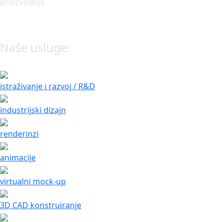
proizvodnje.
Naše usluge:
istraživanje i razvoj / R&D
industrijski dizajn
renderinzi
animacije
virtualni mock-up
3D CAD konstruiranje