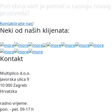
Potrebna vam je pomoć u razvoju novog
proizvoda?
Kontaktirajte nas!
Neki od naših klijenata:
Kontakt
Multiplico d.o.o.
Javorska ulica 9
10 000 Zagreb
Hrvatska
radno vrijeme:
pon. - pet. 09-17 h