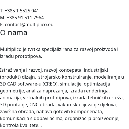
T. +385 1 5525 041
M. +385 91 511 7964
E. contact@multiplico.eu
O nama
Multiplico je tvrtka specijalizirana za razvoj proizvoda i
izradu prototipova.
Istraživanje i razvoj, razvoj koncepata, industrijski
(produkt) dizajn, strojarsko konstruiranje, modeliranje u
3D CAD software-u (CREO), simulacije, optimizacija
geometrije, analiza naprezanja, izrada renderinga,
animacija, virtualnih prototipova, izrada tehničkih crteža,
3D printanje, CNC obrada, vakumsko lijevanje djelova,
završna obrada, nabava gotovih komponenata,
komunikacija s dobavljačima, organizacija proizvodnje,
kontrola kvalitete...