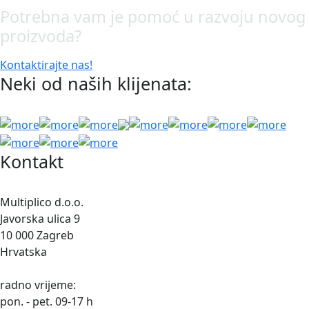
Potrebna vam je pomoć u razvoju novog
proizvoda?
Kontaktirajte nas!
Neki od naših klijenata:
Kontakt
Multiplico d.o.o.
Javorska ulica 9
10 000 Zagreb
Hrvatska
radno vrijeme:
pon. - pet. 09-17 h