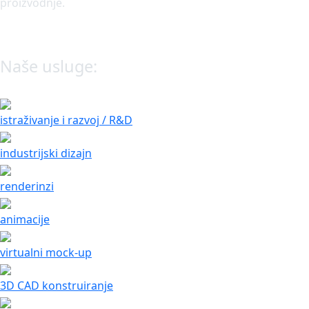
proizvodnje.
Naše usluge:
istraživanje i razvoj / R&D
industrijski dizajn
renderinzi
animacije
virtualni mock-up
3D CAD konstruiranje