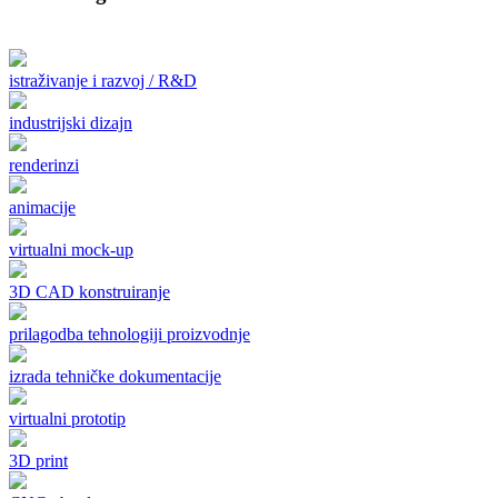
istraživanje i razvoj / R&D
industrijski dizajn
renderinzi
animacije
virtualni mock-up
3D CAD konstruiranje
prilagodba tehnologiji proizvodnje
izrada tehničke dokumentacije
virtualni prototip
3D print